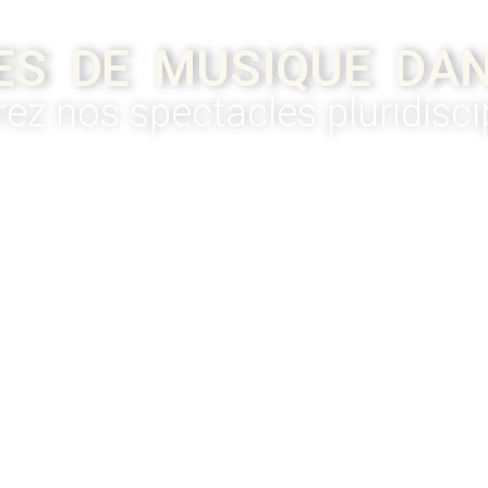
ES DE MUSIQUE DAN
ez nos spectacles pluridiscip