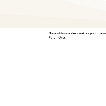
Nous utilisons des cookies pour mesure
Paramètres
STREETSIDE
5 à 7 artistes