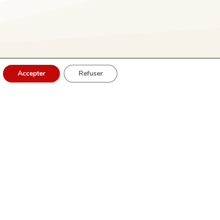
Accepter
Refuser
EMBRASÉ
Solo