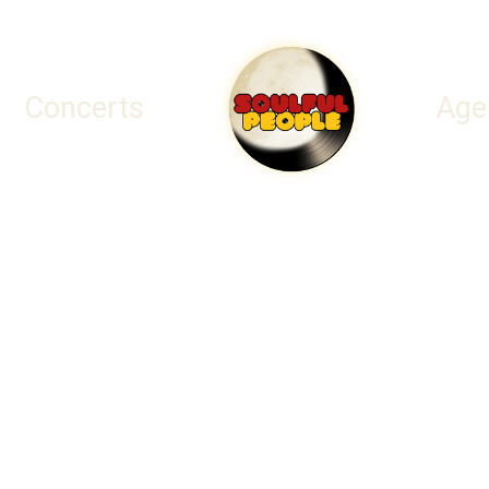
Concerts
Age