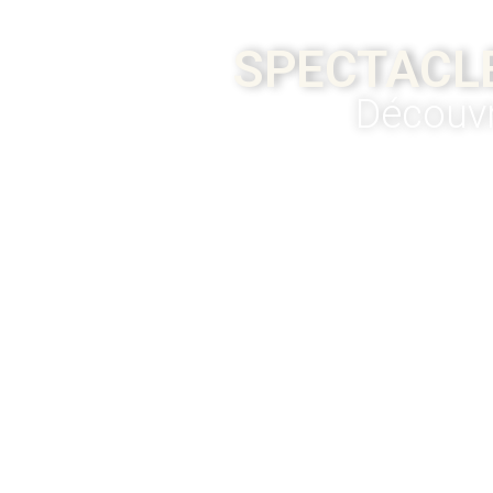
SPECTACL
Découvr