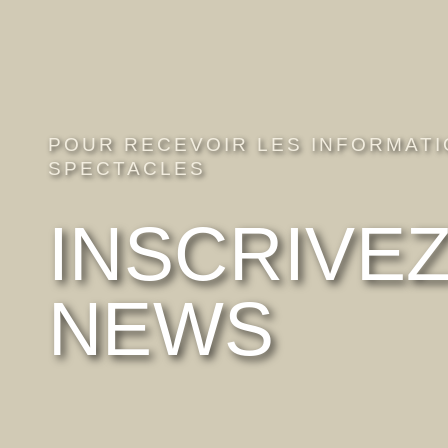
POUR RECEVOIR LES INFORMATI
SPECTACLES
INSCRIVE
NEWS