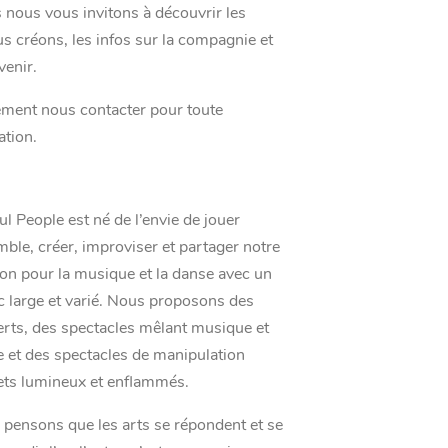
s nous vous invitons à découvrir les
s créons, les infos sur la compagnie et
venir.
ment nous contacter pour toute
tion.
ul People est né de l’envie de jouer
ble, créer, improviser et partager notre
on pour la musique et la danse avec un
c large et varié. Nous proposons des
rts, des spectacles mêlant musique et
 et des spectacles de manipulation
ets lumineux et enflammés.
pensons que les arts se répondent et se