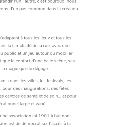
grandir l’un l’autre, c’est pourquoi nous
ons d’un pas commun dans la création.
adaptent à tous les lieux et tous les
ns la simplicité de la rue, avec une
u public et un jeu autour du mobilier
t que le confort d’une belle scène, ses
t la magie qu’elle dégage.
nsi dans les villes, les festivals, les
 pour des inaugurations, des fêtes
es centres de santé et de soin… et pour
rationnel large et varié.
 une association loi 1901 à but non
sion est de démocratiser l’accès à la