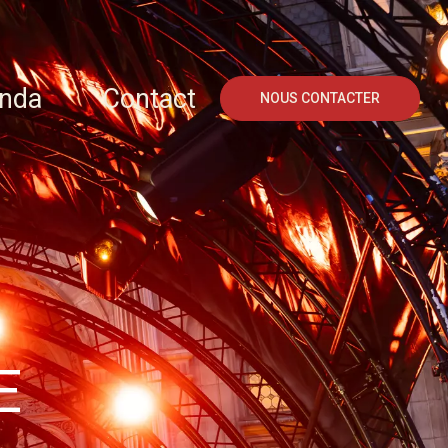
nda
Contact
NOUS CONTACTER
E