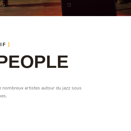
IF
PEOPLE
e nombreux artistes autour du jazz sous
mes.