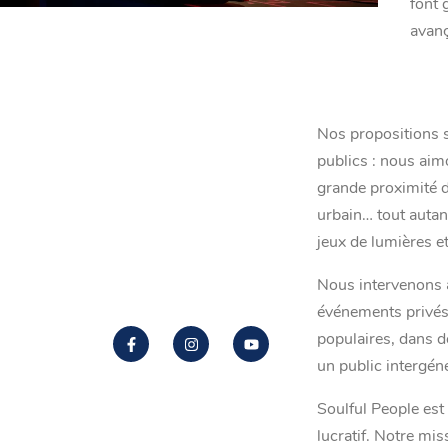
font 
avanç
Nos propositions s’
publics : nous aimo
grande proximité d
urbain… tout autan
jeux de lumières e
Nous intervenons ai
événements privés,
populaires, dans d
un public intergéné
Soulful People est
lucratif. Notre mis