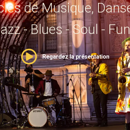
cles de Musique, Danse
azz - Blues - Soul - Fu
Regardez la présentation