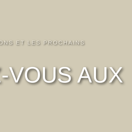
ONS ET LES PROCHAINS
Z-VOUS AUX